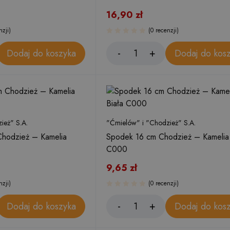
16,90
zł
nzji)
(0 recenzji)
Dodaj do koszyka
Dodaj do kos
ież" S.A.
"Ćmielów" i "Chodzież" S.A.
Chodzież – Kamelia
Spodek 16 cm Chodzież – Kamelia 
C000
9,65
zł
nzji)
(0 recenzji)
Dodaj do koszyka
Dodaj do kos