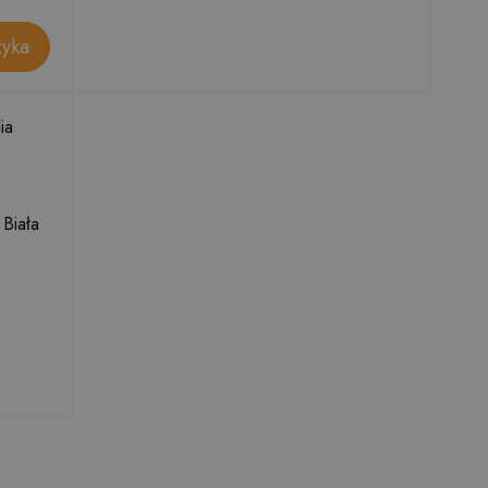
zyka
Biała