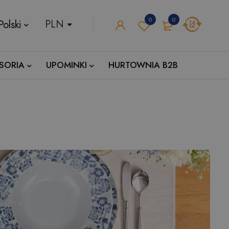
0
0
Polski
SORIA
UPOMINKI
HURTOWNIA B2B