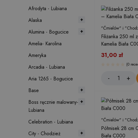
Afrodyta - Lubiana
Alaska
"Ćmielów" i "Chodz
Alumina - Bogucice
Filiżanka 250 ml
Amelia- Karolina
Kamelia Biała C0
31,00
zł
Ameryka
(0 rece
Arcadia - Lubiana
Aria 1265 - Bogucice
Base
Boss ręcznie malowany-
Lubiana
"Ćmielów" i "Chodz
Celebration - Lubiana
Półmisek 28 cm 
City - Chodzież
Biała C000