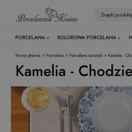
PORCELANA
KOLOROWA PORCELANA
H
Strona główna
Porcelana
Porcelana na sztuki
Kamelia - Ch
Kamelia - Chodzi