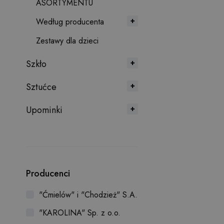
ASORTYMENTU
Według producenta
Zestawy dla dzieci
Szkło
Sztućce
Upominki
Producenci
"Ćmielów" i "Chodzież" S.A.
"KAROLINA" Sp. z o.o.