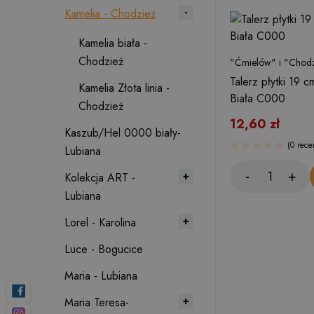
Kamelia - Chodzież
Kamelia biała -
Chodzież
"Ćmielów" i "Chodz
Talerz płytki 19 
Kamelia Złota linia -
Biała C000
Chodzież
12,60
zł
Kaszub/Hel 0000 biały-
(0 rece
Lubiana
Kolekcja ART -
Lubiana
Lorel - Karolina
Luce - Bogucice
Maria - Lubiana
Maria Teresa-