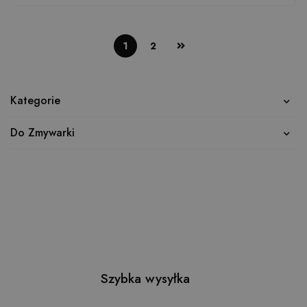
1
2
Kategorie
Do Zmywarki
Szybka wysyłka