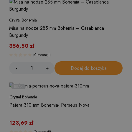
Crystal Bohemia
Misa na nodze 285 mm Bohemia – Casablanca
Burgundy
356,50
zł
(0 recenzji)
Dodaj do koszyka
BRAK
Crystal Bohemia
Patera 310 mm Bohemia- Perseus Nova
123,69
zł
(0 recenzji)