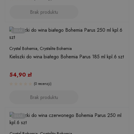
Brak produktu
BRAK
Crystal Bohemia
,
Crystalite Bohemia
Kieliszki do wina białego Bohemia Parus 185 ml kpl.6 szt
54,90
zł
(0 recenzji)
Brak produktu
BRAK
Crystal Bohemia
,
Crystalite Bohemia