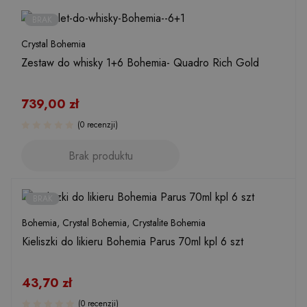
BRAK
Crystal Bohemia
Zestaw do whisky 1+6 Bohemia- Quadro Rich Gold
739,00
zł
(0 recenzji)
Brak produktu
BRAK
Bohemia
,
Crystal Bohemia
,
Crystalite Bohemia
Kieliszki do likieru Bohemia Parus 70ml kpl 6 szt
43,70
zł
(0 recenzji)