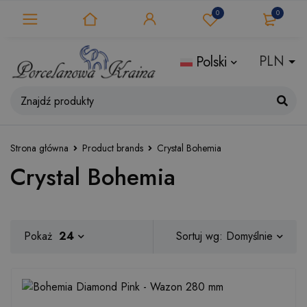
0
0
Polski
Strona główna
Product brands
Crystal Bohemia
Crystal Bohemia
Domyślnie
Pokaż
24
Sortuj wg: