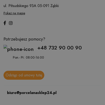
ul. Piłsudskiego 93A
05-091 Ząbki
Pokaż na mapie
Potrzebujesz pomocy?
+48 732 90 00 90
Pon.- Pt.: 08:00-16:00
Odstąp od umowy tutaj
biuro@porcelanasklep24.pl