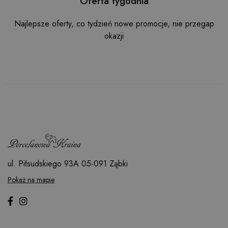
Oferta tygodnia
Najlepsze oferty, co tydzień nowe promocje, nie przegap
okazji
ul. Piłsudskiego 93A
05-091 Ząbki
Pokaż na mapie