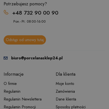
Potrzebujesz pomocy?
+48 732 90 00 90
Pon.- Pt.: 08:00-16:00
Odstąp od umowy tutaj
biuro@porcelanasklep24.pl
Informacje
Dla klienta
O firmie
Moje konto
Regulamin
Zamówienia
Regulamin Newslettera
Dane klienta
Regulamin Promocji
Sposoby płatności