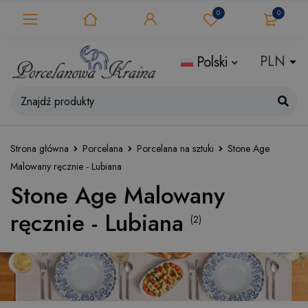
0
0
Polski
Strona główna
Porcelana
Porcelana na sztuki
Stone Age
Malowany ręcznie - Lubiana
Stone Age Malowany
ręcznie - Lubiana
(2)