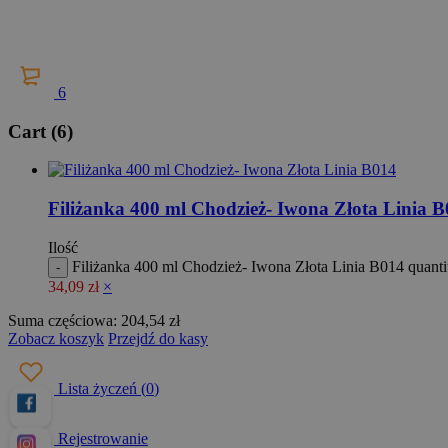
6
Cart (6)
Filiżanka 400 ml Chodzież- Iwona Złota Linia 
Ilość
Filiżanka 400 ml Chodzież- Iwona Złota Linia B014 quanti
34,09
zł
×
Suma częściowa:
204,54
zł
Zobacz koszyk
Przejdź do kasy
Lista życzeń
(
0
)
Rejestrowanie