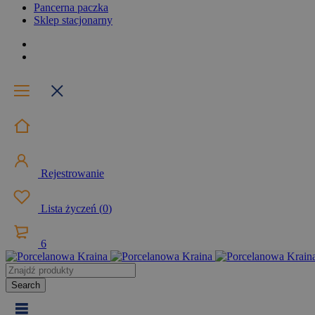
Pancerna paczka
Sklep stacjonarny
Rejestrowanie
Lista życzeń
(
0
)
6