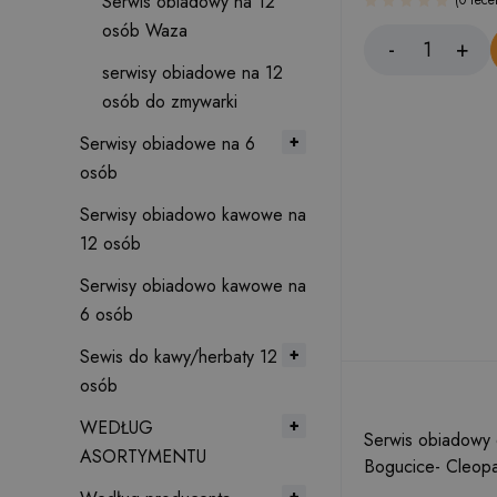
Serwis obiadowy na 12
(0 rece
osób Waza
serwisy obiadowe na 12
osób do zmywarki
Serwisy obiadowe na 6
osób
Serwisy obiadowo kawowe na
12 osób
Serwisy obiadowo kawowe na
6 osób
Sewis do kawy/herbaty 12
osób
WEDŁUG
Serwis obiadowy 
ASORTYMENTU
Bogucice- Cleopa