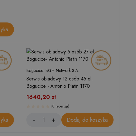
zyka
Bogucice- BGH Network S.A.
Serwis obiadowy 12 osób 45 el.
Bogucice - Antonio Platin 1170
1640,20
zł
(0 recenzji)
zyka
Dodaj do koszyka