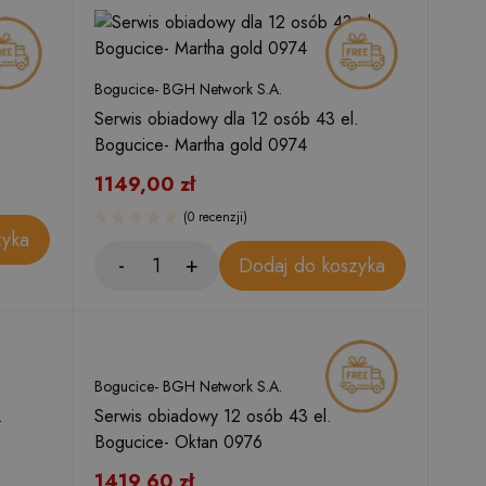
Bogucice- BGH Network S.A.
Serwis obiadowy dla 12 osób 43 el.
Bogucice- Martha gold 0974
1149,00
zł
(0 recenzji)
zyka
Dodaj do koszyka
Bogucice- BGH Network S.A.
.
Serwis obiadowy 12 osób 43 el.
Bogucice- Oktan 0976
1419,60
zł