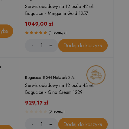
Serwis obiadowy na 12 osób 42 el.
Bogucice - Margarita Gold 1257
1049,00
zł
zyka
(1 recenzja)
Oceniono
Dodaj do koszyka
5.00
na 5
Bogucice- BGH Network S.A.
Serwis obiadowy na 12 osób 43 el.
Bogucice - Gino Cream 1229
929,17
zł
(0 recenzji)
Dodaj do koszyka