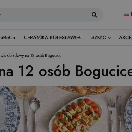
oReCa
CERAMIKA BOLESŁAWIEC
SZKŁO
AKCE
rwis obiadowy na 12 osób Bogucice
na 12 osób Bogucic