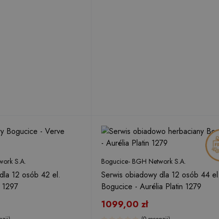
ork S.A.
Bogucice- BGH Network S.A.
dla 12 osób 42 el.
Serwis obiadowy dla 12 osób 44 el
 1297
Bogucice - Aurélia Platin 1279
1099,00
zł