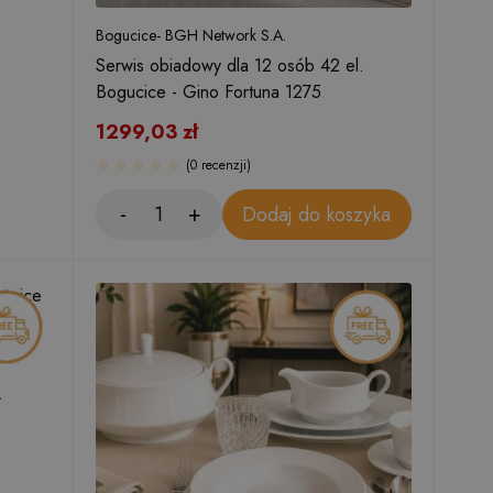
Bogucice- BGH Network S.A.
Serwis obiadowy dla 12 osób 42 el.
Bogucice - Gino Fortuna 1275
1299,03
zł
(0 recenzji)
Dodaj do koszyka
.