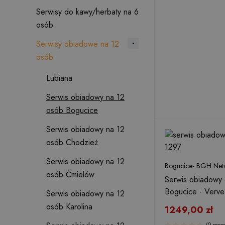
Serwisy do kawy/herbaty na 6
osób
Serwisy obiadowe na 12
osób
Lubiana
Serwis obiadowy na 12
osób Bogucice
Serwis obiadowy na 12
osób Chodzież
Serwis obiadowy na 12
Bogucice- BGH Netw
osób Ćmielów
Serwis obiadowy 
Bogucice - Verve
Serwis obiadowy na 12
osób Karolina
1249,00
zł