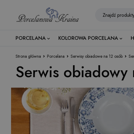
PORCELANA
KOLOROWA PORCELANA
H
Strona główna
Porcelana
Serwisy obiadowe na 12 osób
Se
Serwis obiadowy 