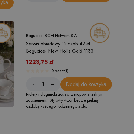
zyka
Bogucice- BGH Network S.A.
Serwis obiadowy 12 osób 42 el.
Bogucice- New Hollis Gold 1133
1223,75
zł
(0 recenzji)
Dodaj do koszyka
Piękny i elegancki zestaw z niepowtarzalnym
zdobieniem. Stylowy wzór będzie piękną
ozdobą każdego rodzinnego stołu.